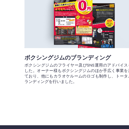
ボクシングジムのブランディング
ボクシングジムのフライヤー及びSNS運用のアドバイス
した。オーナー様もボクシングジムのほか手広く事業を
ており、他にもカラオケルームのロゴも制作し、トータ
ランディングを行いました。