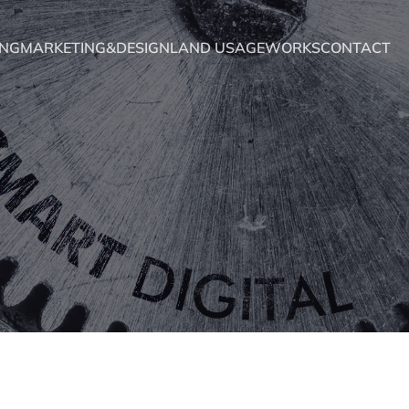
ING
MARKETING&DESIGN
LAND USAGE
WORKS
CONTACT