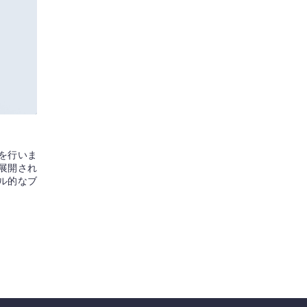
を行いま
展開され
ル的なブ