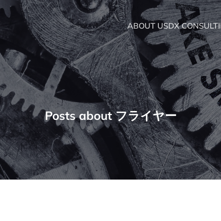
ABOUT US
DX CONSULT
Posts about フライヤー