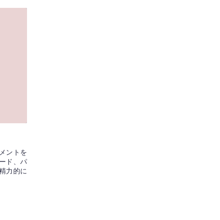
メントを
ード、パ
精力的に