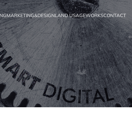
ING
MARKETING&DESIGN
LAND USAGE
WORKS
CONTACT