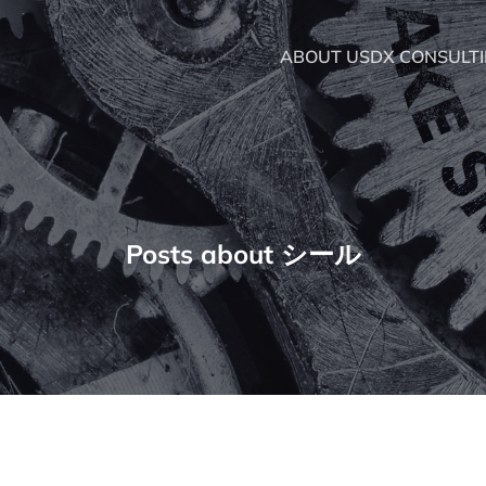
ABOUT US
DX CONSULT
Posts about シール